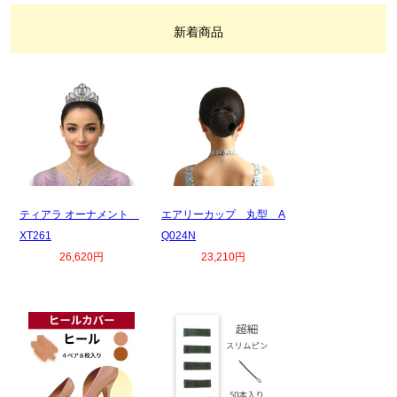
新着商品
ティアラ オーナメント
エアリーカップ 丸型 A
XT261
Q024N
26,620円
23,210円