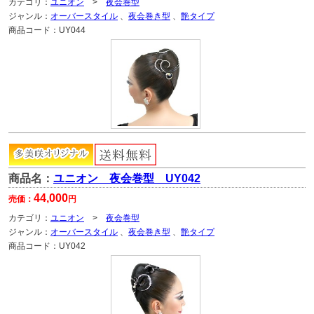
カテゴリ：
ユニオン
>
夜会巻型
ジャンル：
オーバースタイル
、
夜会巻き型
、
艶タイプ
商品コード：
UY044
商品名：
ユニオン 夜会巻型 UY042
44,000
売価：
円
カテゴリ：
ユニオン
>
夜会巻型
ジャンル：
オーバースタイル
、
夜会巻き型
、
艶タイプ
商品コード：
UY042