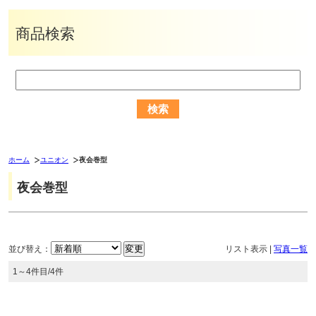
商品検索
ホーム
ユニオン
夜会巻型
夜会巻型
並び替え：
リスト表示
|
写真一覧
1～4件目/4件