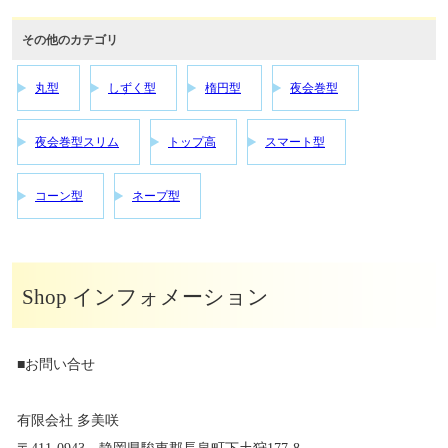
その他のカテゴリ
丸型
しずく型
楕円型
夜会巻型
夜会巻型スリム
トップ高
スマート型
コーン型
ネープ型
Shop インフォメーション
■お問い合せ
有限会社 多美咲