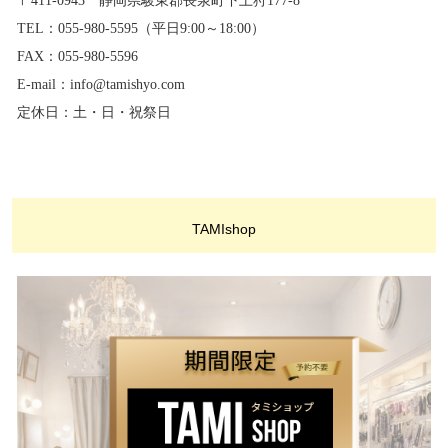
〒411-0943 静岡県駿東郡長泉町下土狩177-8
TEL：055-980-5595（平日9:00～18:00）
FAX：055-980-5596
E-mail：info@tamishyo.com
定休日：土・日・祝祭日
TAMIshop