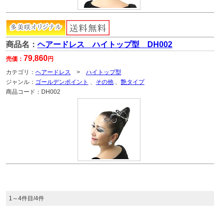
商品名：
ヘアードレス ハイトップ型 DH002
79,860
売価：
円
カテゴリ：
ヘアードレス
>
ハイトップ型
ジャンル：
ゴールデンポイント
、
その他
、
艶タイプ
商品コード：
DH002
1～4件目/4件