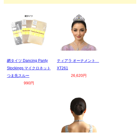
網タイツ Dancing Panty
ティアラ オーナメント
Stockings マイクロネット
XT261
つま先スルー
26,620円
990円