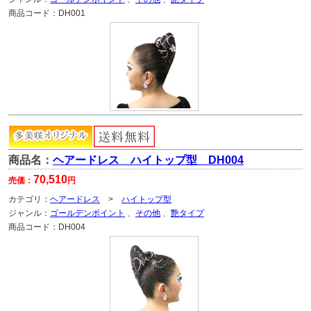
商品コード：
DH001
商品名：
ヘアードレス ハイトップ型 DH004
70,510
売価：
円
カテゴリ：
ヘアードレス
>
ハイトップ型
ジャンル：
ゴールデンポイント
、
その他
、
艶タイプ
商品コード：
DH004