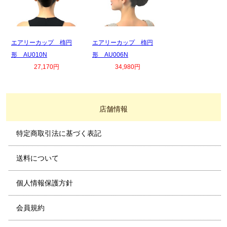
エアリーカップ 楕円
エアリーカップ 楕円
形 AU010N
形 AU006N
27,170円
34,980円
店舗情報
特定商取引法に基づく表記
送料について
個人情報保護方針
会員規約