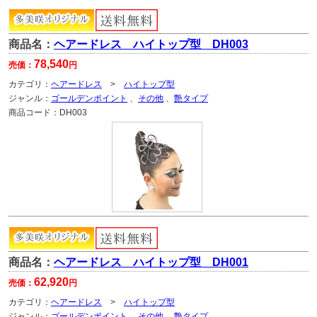
商品名：
ヘアードレス ハイトップ型 DH003
78,540
売価：
円
カテゴリ：
ヘアードレス
>
ハイトップ型
ジャンル：
ゴールデンポイント
、
その他
、
艶タイプ
商品コード：
DH003
商品名：
ヘアードレス ハイトップ型 DH001
62,920
売価：
円
カテゴリ：
ヘアードレス
>
ハイトップ型
ジャンル：
ゴールデンポイント
、
その他
、
艶タイプ