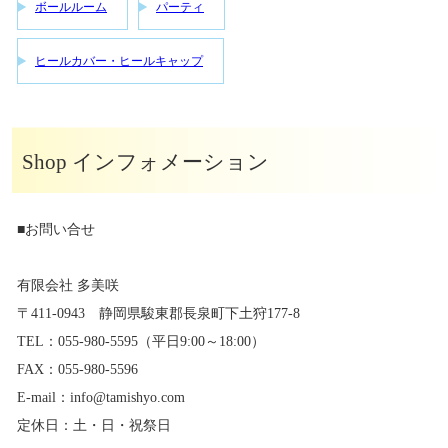
ボールルーム
パーティ
ヒールカバー・ヒールキャップ
Shop インフォメーション
■お問い合せ
有限会社 多美咲
〒411-0943 静岡県駿東郡長泉町下土狩177-8
TEL：055-980-5595（平日9:00～18:00）
FAX：055-980-5596
E-mail：info@tamishyo.com
定休日：土・日・祝祭日