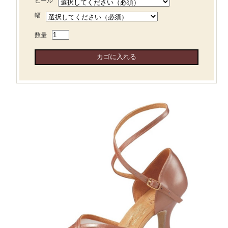
ヒール
幅
数量