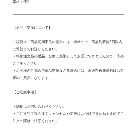
素材：仔牛
【返品・交換について】
・誤発送・商品初期不良の場合にはご連絡の上、商品到着後3日以内
に弊社までお送りください。
・特別注文品の返品・交換は原則としてお受けできませんので、予め
ご了承ください。
・お客様のご都合で返品交換なさる場合には、返送料再発送料はお客
様のご負担になります。
【ご注意事項】
・納期はお問い合わせください。
・ご注文完了後の注文キャンセルや変更はお受けできかねますのでご
注文の際はご注意ください。