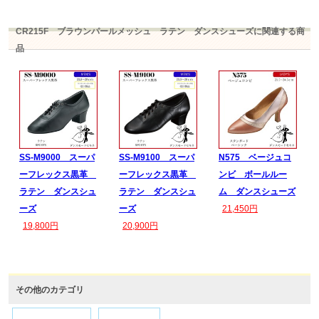
CR215F ブラウンパールメッシュ ラテン ダンスシューズに関連する商
品
SS-M9000 スーパ
SS-M9100 スーパ
N575 ベージュコ
ーフレックス黒革
ーフレックス黒革
ンビ ボールルー
ラテン ダンスシュ
ラテン ダンスシュ
ム ダンスシューズ
ーズ
ーズ
21,450円
19,800円
20,900円
その他のカテゴリ