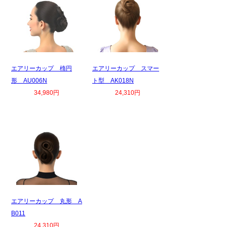
エアリーカップ 楕円
エアリーカップ スマー
形 AU006N
ト型 AK018N
34,980円
24,310円
エアリーカップ 丸形 A
B011
24,310円