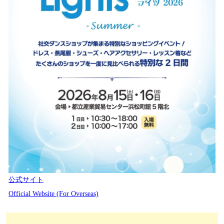
公式サイト
Official Website (For Overseas)