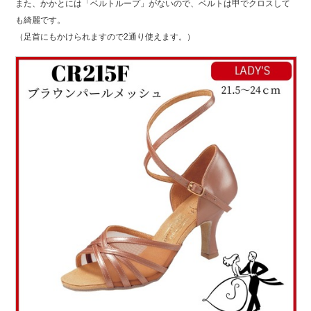
また、かかとには「ベルトループ」がないので、ベルトは甲でクロスして
も綺麗です。
（足首にもかけられますので2通り使えます。）