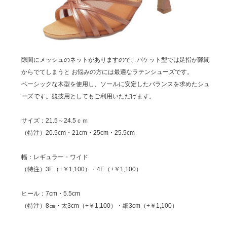
隙間にメッシュのネットがありますので、バケット型では足指が隙間
からでてしまうと お悩みの方には最適なラテンシューズです。
ベーシックな木型を使用し、ソールに安定したバランスを求めたシュ
ーズです。競技用としてもご利用いただけます。
サイズ：21.5～24.5ｃｍ
（特注）20.5cm・21cm・25cm・25.5cm
幅：レギュラー・ワイド
（特注）3E（+￥1,100）・4E（+￥1,100）
ヒール：7cm・5.5cm
（特注）8㎝・太3cm（+￥1,100）・細3cm（+￥1,100）