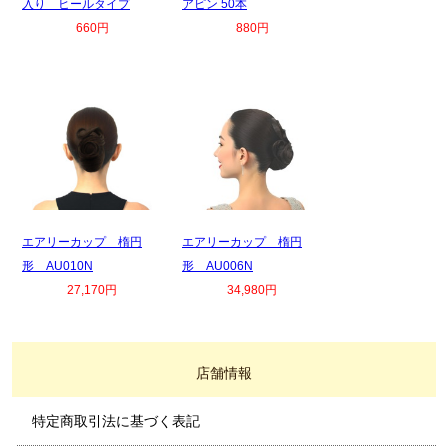
入り ヒールタイプ
アピン 50本
660円
880円
エアリーカップ 楕円
エアリーカップ 楕円
形 AU010N
形 AU006N
27,170円
34,980円
店舗情報
特定商取引法に基づく表記