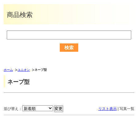
商品検索
ホーム
ユニオン
ネープ型
ネープ型
並び替え：
リスト表示
|
写真一覧