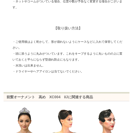
・ネットやコームがついている場合、位置や数が予告なく変更する場合がございま
す。
【取り扱い方法】
・ご使用後はよく乾かして、形が崩れないようにケースなどに入れて保管してくだ
さい。
・頭に添うように丸みがついています。これをキープするように丸いものの上に置
いておくと平らにならず型崩れ防止にもなります。
・水洗いは出来ません。
・ドライヤーやヘアアイロンは当てないでください。
前髪オーナメント 高め XC004 I/Jに関連する商品