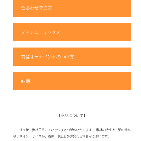
色あわせで注文
メッシュ・ミックス
前髪オーナメントのつけ方
納期
【商品について】
・ご注文後、弊社工房にてひとつひとつ製作いたします。 素材の特性上、髪の流れ
やデザイン・サイズが、画像・表記と多少変わる場合がございます。