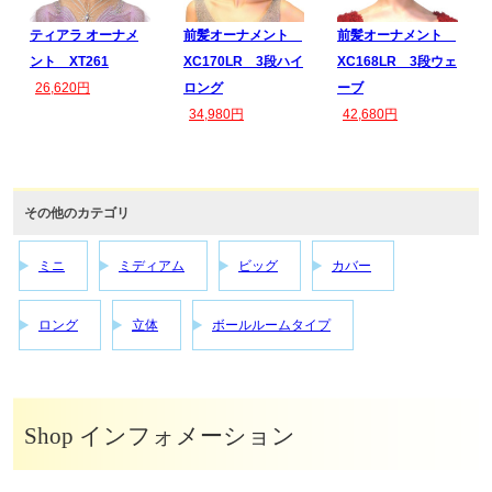
ティアラ オーナメ
前髪オーナメント
前髪オーナメント
ント XT261
XC170LR 3段ハイ
XC168LR 3段ウェ
26,620円
ロング
ーブ
34,980円
42,680円
その他のカテゴリ
ミニ
ミディアム
ビッグ
カバー
ロング
立体
ボールルームタイプ
Shop インフォメーション