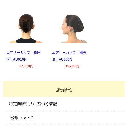
エアリーカップ 楕円
エアリーカップ 楕円
形 AU010N
形 AU006N
27,170円
34,980円
店舗情報
特定商取引法に基づく表記
送料について