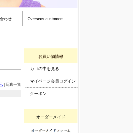
合わせ
Overseas customers
お買い物情報
カゴの中を見る
マイページ会員ログイン
示
|
写真一覧
クーポン
オーダーメイド