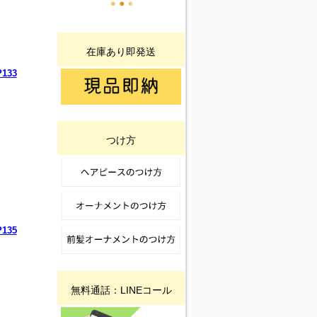
在庫あり即発送
133
つけ方
135
無料通話：LINEコール