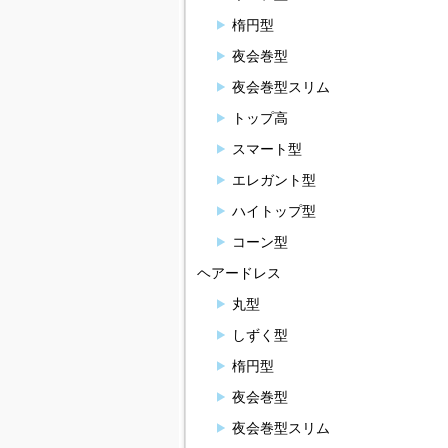
楕円型
夜会巻型
夜会巻型スリム
トップ高
スマート型
エレガント型
ハイトップ型
コーン型
ヘアードレス
丸型
しずく型
楕円型
夜会巻型
夜会巻型スリム