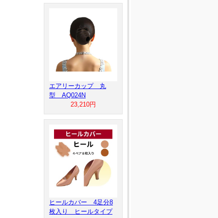
エアリーカップ 丸
型 AQ024N
23,210円
ヒールカバー 4足分8
枚入り ヒールタイプ