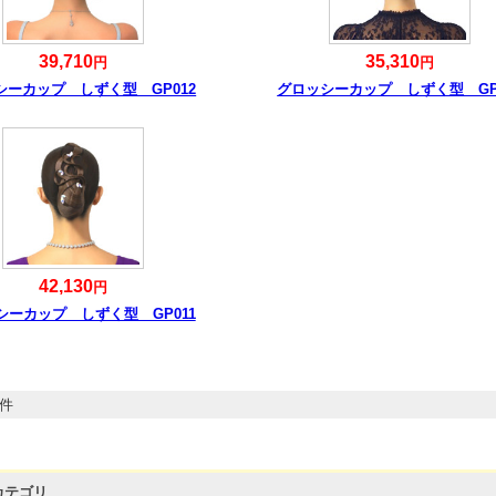
39,710
35,310
円
円
シーカップ しずく型 GP012
グロッシーカップ しずく型 GP
42,130
円
シーカップ しずく型 GP011
7件
カテゴリ