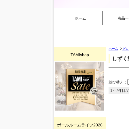
ホーム
商品一
ホーム
グロ
TAMIshop
しずく
並び替え：
1～7件目/
ボールルームライツ2026