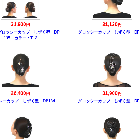
31,900
31,130
円
円
グロッシーカップ しずく型 DP
グロッシーカップ しずく型 DP
135 カラー：T12
26,400
31,900
円
円
シーカップ しずく型 DP134
グロッシーカップ しずく型 DP