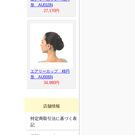
形 AU010N
27,170円
エアリーカップ 楕円
形 AU006N
34,980円
店舗情報
特定商取引法に基づく表
記