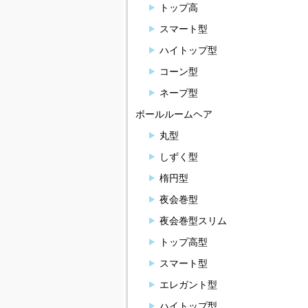
トップ高
スマート型
ハイトップ型
コーン型
ネープ型
ボールルームヘア
丸型
しずく型
楕円型
夜会巻型
夜会巻型スリム
トップ高型
スマート型
エレガント型
ハイトップ型