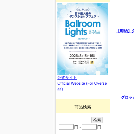
【即納】
公式サイト
Official Website (For Overse
as)
グロッ
商品検索
円～
円