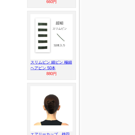
660円
スリムピン 細ピン 極細
ヘアピン 50本
880円
エアリーカップ 楕円