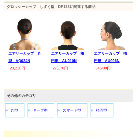
グロッシーカップ しずく型 DP133に関連する商品
エアリーカップ 丸
エアリーカップ 楕
エアリーカップ 楕
型 AQ024N
円形 AU010N
円形 AU006N
23,210円
27,170円
34,980円
その他のカテゴリ
丸型
ネープ型
スマート型
楕円型