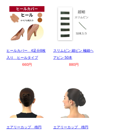
ヒールカバー 4足分8枚
スリムピン 細ピン 極細ヘ
入り ヒールタイプ
アピン 50本
660円
880円
エアリーカップ 楕円
エアリーカップ 楕円