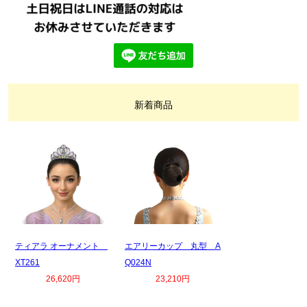
新着商品
ティアラ オーナメント
エアリーカップ 丸型 A
XT261
Q024N
26,620円
23,210円