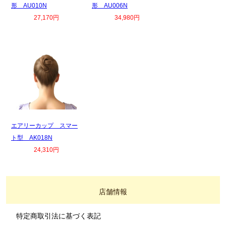
形 AU010N
形 AU006N
27,170円
34,980円
エアリーカップ スマー
ト型 AK018N
24,310円
店舗情報
特定商取引法に基づく表記