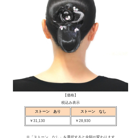
【価格】
税込み表示
ストーン あり
ストーン なし
￥31,130
￥28,930
※「ストーン なし」を選択すると金額が変わります