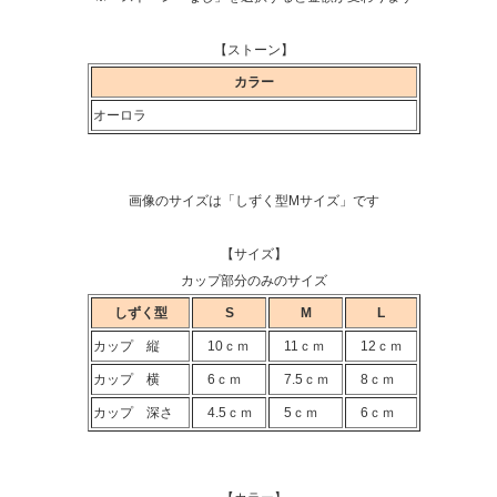
【ストーン】
カラー
オーロラ
画像のサイズは「しずく型Mサイズ」です
【サイズ】
カップ部分のみのサイズ
しずく型
S
M
L
カップ 縦
10ｃｍ
11ｃｍ
12ｃｍ
カップ 横
6ｃｍ
7.5ｃｍ
8ｃｍ
カップ 深さ
4.5ｃｍ
5ｃｍ
6ｃｍ