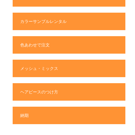
カラーサンプルレンタル
色あわせで注文
メッシュ・ミックス
ヘアピースのつけ方
納期