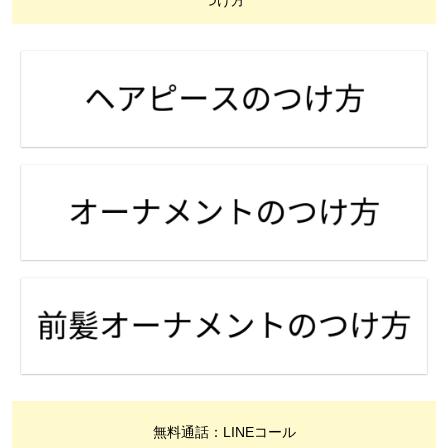
つけ方
無料通話：LINEコール