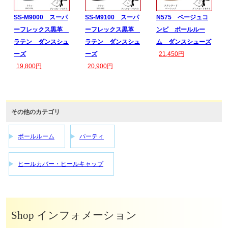
SS-M9000 スーパ
SS-M9100 スーパ
N575 ベージュコ
ーフレックス黒革
ーフレックス黒革
ンビ ボールルー
ラテン ダンスシュ
ラテン ダンスシュ
ム ダンスシューズ
ーズ
ーズ
21,450円
19,800円
20,900円
その他のカテゴリ
ボールルーム
パーティ
ヒールカバー・ヒールキャップ
Shop インフォメーション