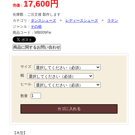
17,600円
売価：
在庫数：
ご注文後 製作します
カテゴリ：
ダンスシューズ
>
レディースシューズ
>
ラテン
ジャンル：
その他
商品コード：
WB009Fw
サイズ
幅
ヒール
数量
【木型】