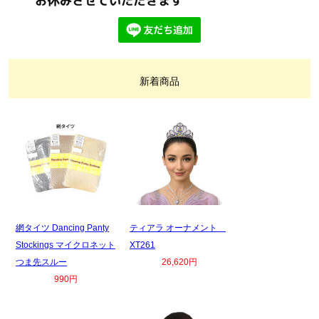
新着商品
網タイツ Dancing Panty
ティアラ オーナメント
Stockings マイクロネット
XT261
つま先スルー
26,620円
990円