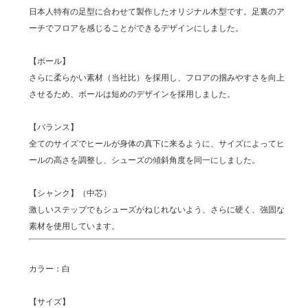
日本人特有の足型に合わせて製作したオリジナル木型です。足裏のア
ーチでフロアを感じることができるデザインにしました。
【ボール】
さらに柔らかい素材（当社比）を採用し、フロアの掴みやすさを向上
させるため、ボールは短めのデザインを採用しました。
【バランス】
全てのサイズでヒールが身体の真下に来るように、サイズによってヒ
ールの高さを調整し、シューズの傾斜角度を同一にしました。
【シャンク】（中芯）
激しいステップでもシューズがねじれないよう、さらに硬く、強固な
素材を使用しています。
カラー：白
【サイズ】