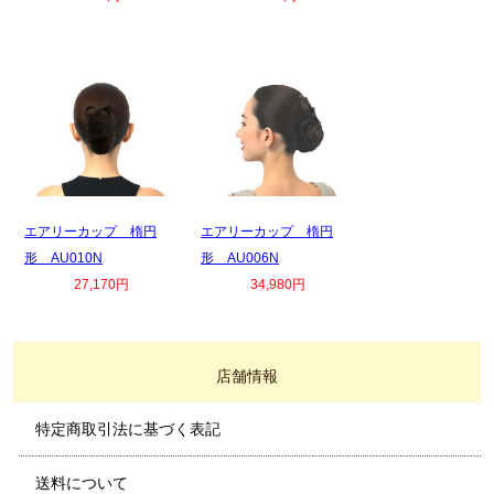
エアリーカップ 楕円
エアリーカップ 楕円
形 AU010N
形 AU006N
27,170円
34,980円
店舗情報
特定商取引法に基づく表記
送料について