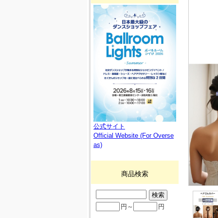
公式サイト
Official Website (For Overse
as)
商品検索
円～
円