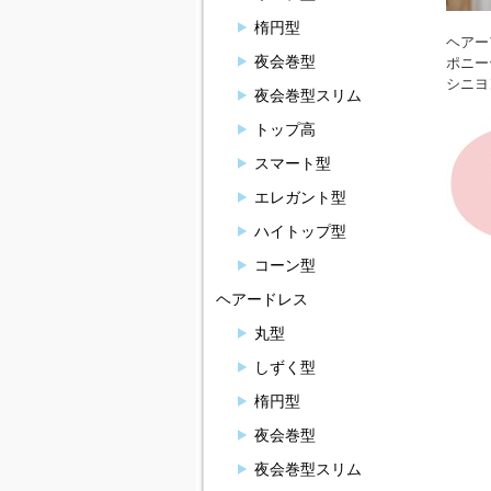
楕円型
ヘアー
夜会巻型
ポニー
シニヨ
夜会巻型スリム
トップ高
スマート型
エレガント型
ハイトップ型
コーン型
ヘアードレス
丸型
しずく型
楕円型
夜会巻型
夜会巻型スリム