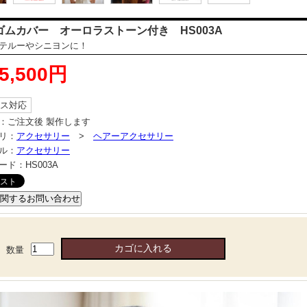
ゴムカバー オーロラストーン付き HS003A
テルーやシニヨンに！
5,500円
ス対応
：
ご注文後 製作します
リ：
アクセサリー
>
ヘアーアクセサリー
ル：
アクセサリー
ード：
HS003A
数量