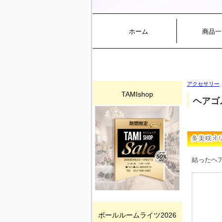
ホーム
商品一
アクセサリー
TAMIshop
ヘアゴ
結ったヘ
ボールルームライツ2026