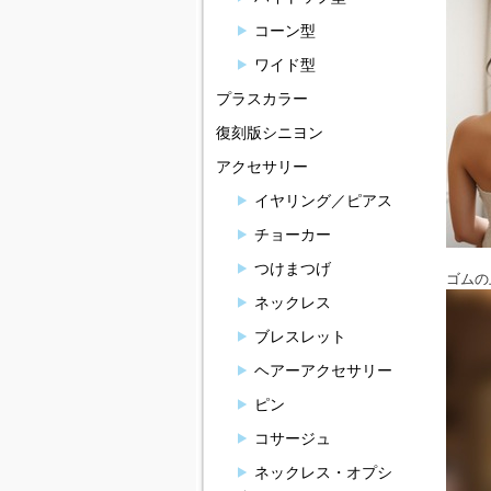
コーン型
ワイド型
プラスカラー
復刻版シニヨン
アクセサリー
イヤリング／ピアス
チョーカー
つけまつげ
ゴムの
ネックレス
ブレスレット
ヘアーアクセサリー
ピン
コサージュ
ネックレス・オプシ