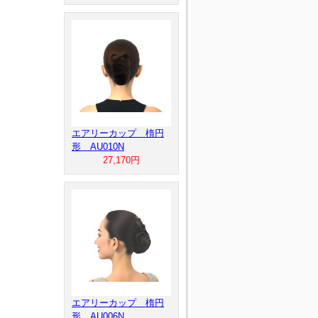
エアリーカップ 楕円
形 AU010N
27,170円
エアリーカップ 楕円
形 AU006N