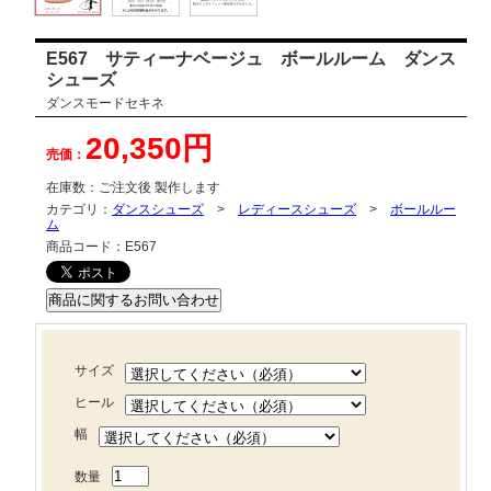
E567 サティーナベージュ ボールルーム ダンス
シューズ
ダンスモードセキネ
20,350円
売価：
在庫数：
ご注文後 製作します
カテゴリ：
ダンスシューズ
>
レディースシューズ
>
ボールルー
ム
商品コード：
E567
サイズ
ヒール
幅
数量