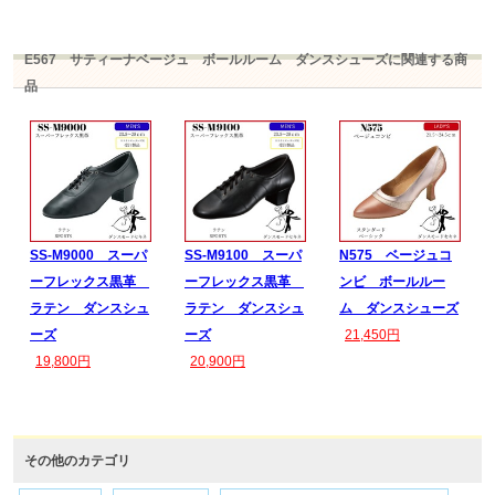
E567 サティーナベージュ ボールルーム ダンスシューズに関連する商
品
SS-M9000 スーパ
SS-M9100 スーパ
N575 ベージュコ
ーフレックス黒革
ーフレックス黒革
ンビ ボールルー
ラテン ダンスシュ
ラテン ダンスシュ
ム ダンスシューズ
ーズ
ーズ
21,450円
19,800円
20,900円
その他のカテゴリ