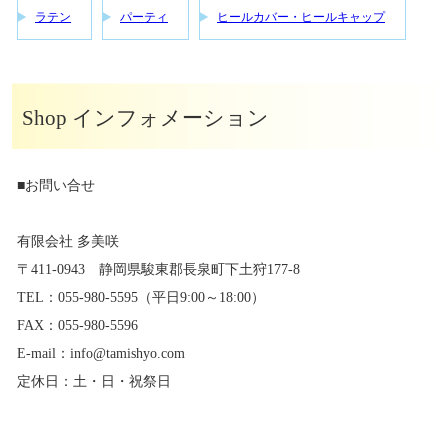
ラテン
パーティ
ヒールカバー・ヒールキャップ
Shop インフォメーション
■お問い合せ
有限会社 多美咲
〒411-0943 静岡県駿東郡長泉町下土狩177-8
TEL：055-980-5595（平日9:00～18:00）
FAX：055-980-5596
E-mail：info@tamishyo.com
定休日：土・日・祝祭日