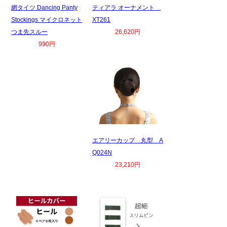
網タイツ Dancing Panty
ティアラ オーナメント
Stockings マイクロネット
XT261
つま先スルー
26,620円
990円
エアリーカップ 丸型 A
Q024N
23,210円