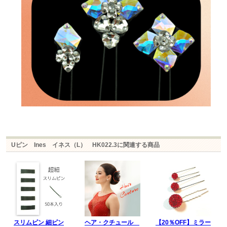
Uピン Ines イネス（L） HK022.3に関連する商品
スリムピン 細ピン
ヘア・クチュール
【20％OFF】ミラー