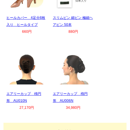
ヒールカバー 4足分8枚
スリムピン 細ピン 極細ヘ
入り ヒールタイプ
アピン 50本
660円
880円
エアリーカップ 楕円
エアリーカップ 楕円
形 AU010N
形 AU006N
27,170円
34,980円