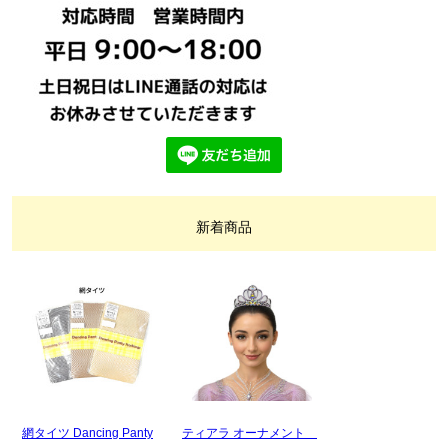
新着商品
網タイツ Dancing Panty
ティアラ オーナメント