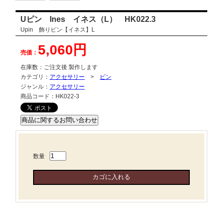
Uピン Ines イネス（L） HK022.3
Upin 飾りピン【イネス】L
5,060円
売価：
在庫数：
ご注文後 製作します
カテゴリ：
アクセサリー
>
ピン
ジャンル：
アクセサリー
商品コード：
HK022-3
数量