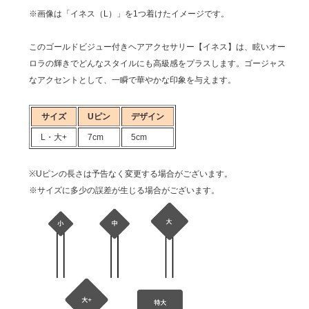
※画像は「イネス（L）」を1つ着けたイメージです。
このゴールドビジュー付きヘアアクセサリー【イネス】は、眩いオー
ロラの輝きでどんなスタイルにも高級感をプラスします。ゴージャス
なアクセントとして、一瞬で華やかな印象を与えます。
サイズ
Uピン
デザイン
L・大+
7cm
5cm
※Uピンの長さは予告なく変更する場合がございます。
※サイズに多少の誤差が生じる場合がございます。