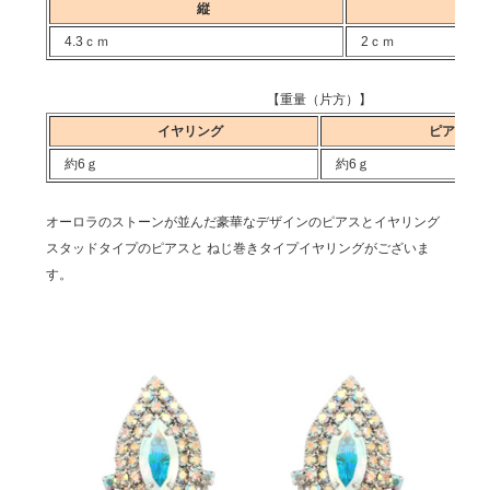
縦
横
4.3ｃｍ
2ｃｍ
【重量（片方）】
イヤリング
ピア
約6ｇ
約6ｇ
オーロラのストーンが並んだ豪華なデザインのピアスとイヤリング
スタッドタイプのピアスと ねじ巻きタイプイヤリングがございま
す。