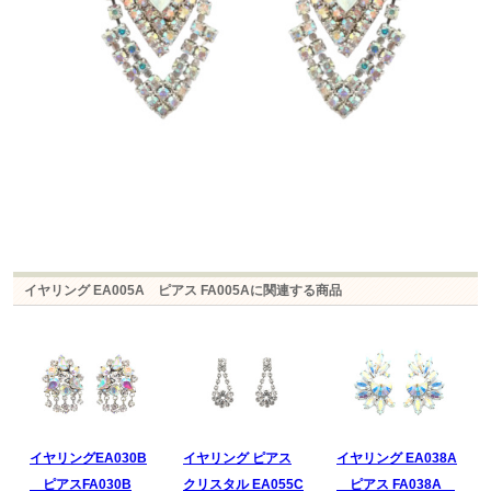
イヤリング EA005A ピアス FA005Aに関連する商品
イヤリングEA030B
イヤリング ピアス
イヤリング EA038A
ピアスFA030B
クリスタル EA055C
ピアス FA038A