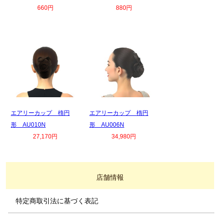
660円
880円
エアリーカップ 楕円
エアリーカップ 楕円
形 AU010N
形 AU006N
27,170円
34,980円
店舗情報
特定商取引法に基づく表記