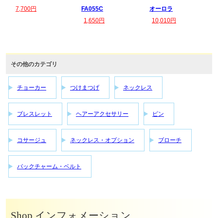
7,700円
FA055C
オーロラ
1,650円
10,010円
その他のカテゴリ
チョーカー
つけまつげ
ネックレス
ブレスレット
ヘアーアクセサリー
ピン
コサージュ
ネックレス・オプション
ブローチ
バックチャーム・ベルト
Shop インフォメーション