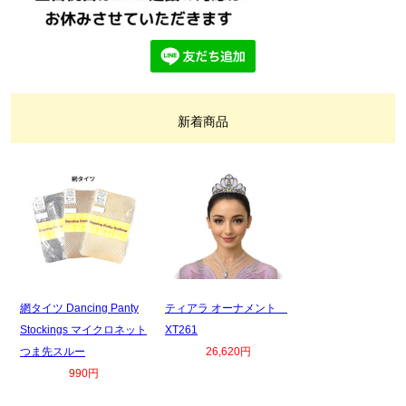
新着商品
網タイツ Dancing Panty
ティアラ オーナメント
Stockings マイクロネット
XT261
つま先スルー
26,620円
990円