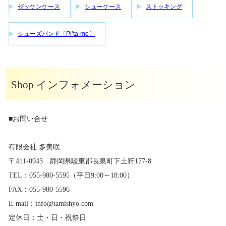
ゼッケンケース
シューケース
ストッキング
シューズバンド〔Pi’ta-me〕
Shop インフォメーション
■お問い合せ
有限会社 多美咲
〒411-0943 静岡県駿東郡長泉町下土狩177-8
TEL：055-980-5595（平日9:00～18:00）
FAX：055-980-5596
E-mail：info@tamishyo.com
定休日：土・日・祝祭日