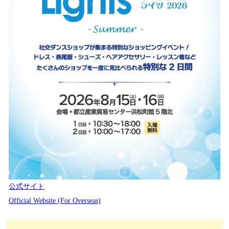
公式サイト
Official Website (For Overseas)