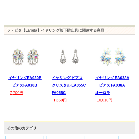
ラ・ピタ【La’pita】イヤリング落下防止具に関連する商品
イヤリングEA030B
イヤリング ピアス
イヤリング EA038A
ピアスFA030B
クリスタル EA055C
ピアス FA038A
7,700円
FA055C
オーロラ
1,650円
10,010円
その他のカテゴリ