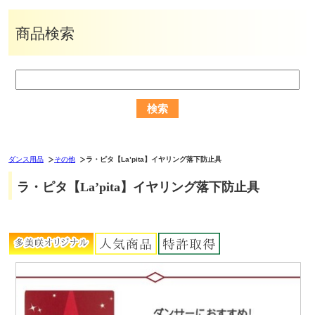
商品検索
ダンス用品
その他
ラ・ピタ【La’pita】イヤリング落下防止具
ラ・ピタ【La’pita】イヤリング落下防止具