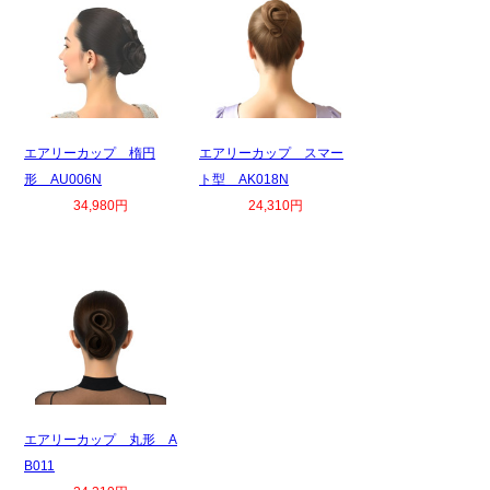
エアリーカップ 楕円
エアリーカップ スマー
形 AU006N
ト型 AK018N
34,980円
24,310円
エアリーカップ 丸形 A
B011