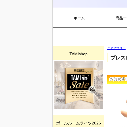
ホーム
商品一
アクセサリー
TAMIshop
ブレス
ボールルームライツ2026