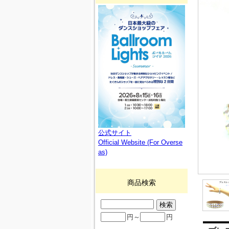
公式サイト
Official Website (For Overse
as)
商品検索
円～
円