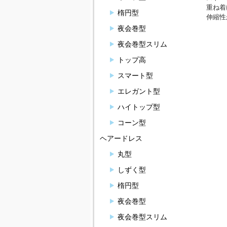
重ね着
楕円型
伸縮性
夜会巻型
夜会巻型スリム
トップ高
スマート型
エレガント型
ハイトップ型
コーン型
ヘアードレス
丸型
しずく型
楕円型
夜会巻型
夜会巻型スリム