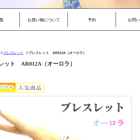
覧
お買い物について
予約
お問い
ブレスレット
ブレスレット AR012A（オーロラ）
レット AR012A（オーロラ）