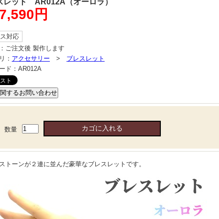
スレット AR012A（オーロラ）
7,590円
ス対応
：
ご注文後 製作します
リ：
アクセサリー
>
ブレスレット
ード：
AR012A
数量
ストーンが２連に並んだ豪華なブレスレットです。