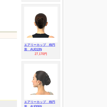
エアリーカップ 楕円
形 AU010N
27,170円
エアリーカップ 楕円
形 AU006N