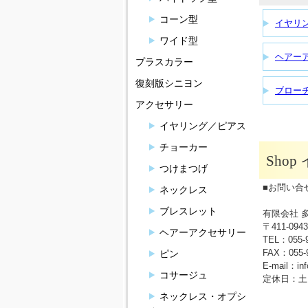
コーン型
イヤリ
ワイド型
ヘアー
プラスカラー
復刻版シニヨン
ブロー
アクセサリー
イヤリング／ピアス
チョーカー
Sho
つけまつげ
■お問い合
ネックレス
ブレスレット
有限会社 
〒411-0
ヘアーアクセサリー
TEL：055-
FAX：055-9
ピン
E-mail：in
コサージュ
定休日：土
ネックレス・オプシ