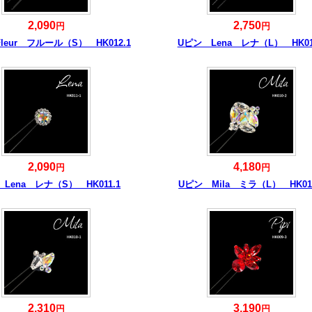
2,090
2,750
円
円
leur フルール（S） HK012.1
Uピン Lena レナ（L） HK01
2,090
4,180
円
円
Lena レナ（S） HK011.1
Uピン Mila ミラ（L） HK010
2,310
3,190
円
円