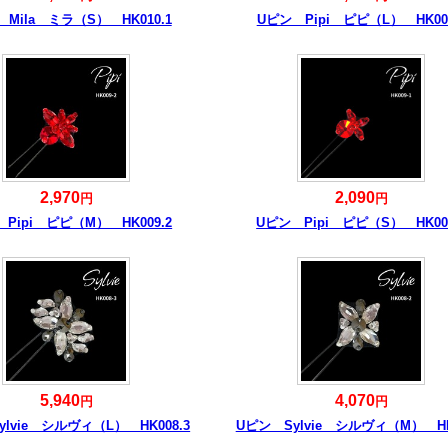
Mila ミラ（S） HK010.1
Uピン Pipi ピピ（L） HK009
2,970
2,090
円
円
Pipi ピピ（M） HK009.2
Uピン Pipi ピピ（S） HK009
5,940
4,070
円
円
lvie シルヴィ（L） HK008.3
Uピン Sylvie シルヴィ（M） HK