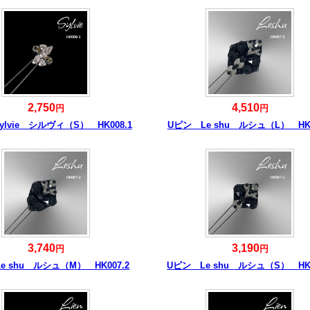
2,750
4,510
円
円
lvie シルヴィ（S） HK008.1
Uピン Le shu ルシュ（L） HK0
3,740
3,190
円
円
e shu ルシュ（M） HK007.2
Uピン Le shu ルシュ（S） HK0