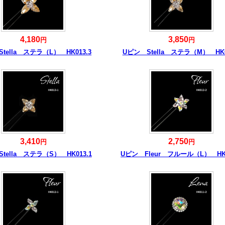
4,180
3,850
円
円
tella ステラ（L） HK013.3
Uピン Stella ステラ（M） HK0
3,410
2,750
円
円
tella ステラ（S） HK013.1
Uピン Fleur フルール（L） HK0