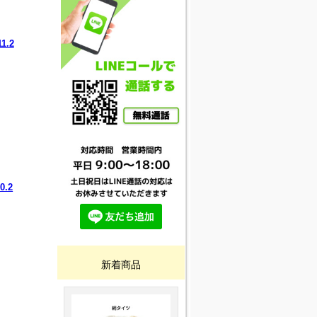
1.2
.2
新着商品