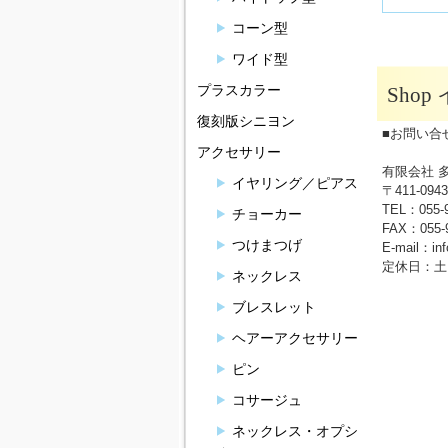
コーン型
ワイド型
プラスカラー
Sho
復刻版シニヨン
■お問い合
アクセサリー
有限会社 
イヤリング／ピアス
〒411-0
TEL：055-
チョーカー
FAX：055-9
つけまつげ
E-mail：in
定休日：土
ネックレス
ブレスレット
ヘアーアクセサリー
ピン
コサージュ
ネックレス・オプシ