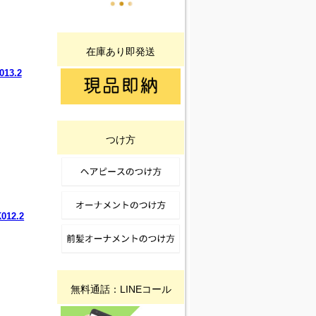
在庫あり即発送
13.2
つけ方
12.2
無料通話：LINEコール