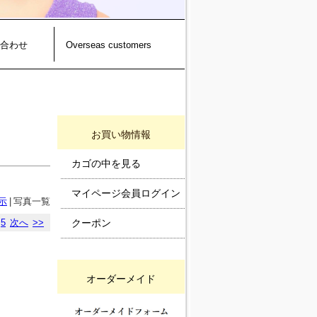
合わせ
Overseas customers
お買い物情報
カゴの中を見る
マイページ会員ログイン
示
|
写真一覧
5
次へ
>>
クーポン
オーダーメイド