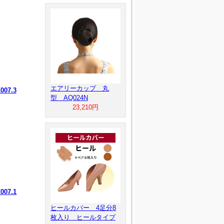
エアリーカップ 丸
07.3
型 AQ024N
23,210円
07.1
ヒールカバー 4足分8
枚入り ヒールタイプ