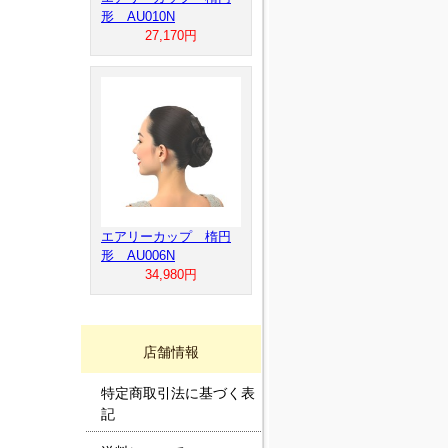
形 AU010N
27,170円
エアリーカップ 楕円
形 AU006N
34,980円
店舗情報
特定商取引法に基づく表
記