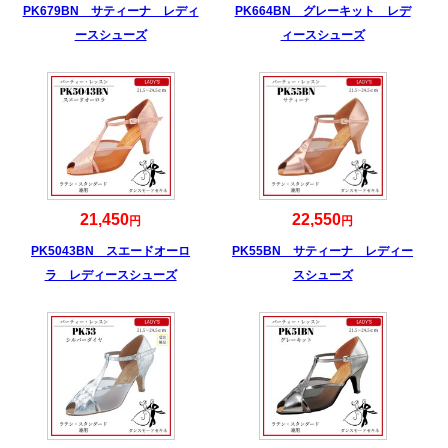
PK679BN サティーナ レディ
PK664BN グレーキット レデ
ースシューズ
ィースシューズ
21,450
22,550
円
円
PK5043BN スエードオーロ
PK55BN サティーナ レディー
ラ レディースシューズ
スシューズ