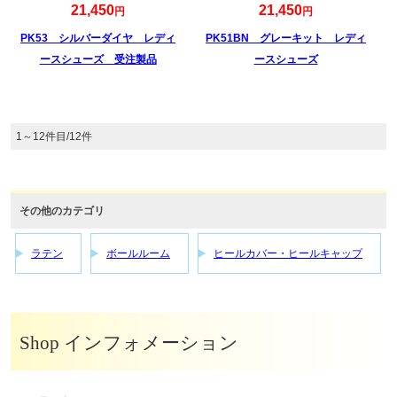
21,450
21,450
円
円
PK53 シルバーダイヤ レディ
PK51BN グレーキット レディ
ースシューズ 受注製品
ースシューズ
1～12件目/12件
その他のカテゴリ
ラテン
ボールルーム
ヒールカバー・ヒールキャップ
Shop インフォメーション