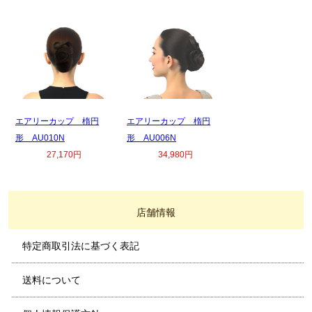
エアリーカップ 楕円
エアリーカップ 楕円
形 AU010N
形 AU006N
27,170円
34,980円
店舗情報
特定商取引法に基づく表記
送料について