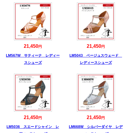
21,450
21,450
円
円
LM567W サティーナ レディー
LM5043 ベージュスウェード
スシューズ
レディースシューズ
21,450
21,450
円
円
LM5036 スエードシャイン レ
LM668W シルバーダイヤ レデ