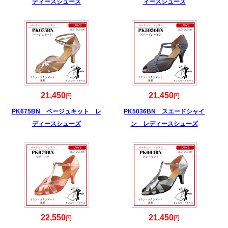
ディースシューズ
ィースシューズ
21,450
21,450
円
円
PK675BN ベージュキット レ
PK5036BN スエードシャイ
ディースシューズ
ン レディースシューズ
22,550
21,450
円
円