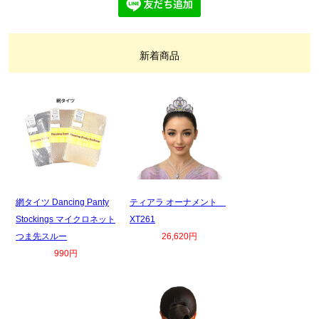
新着商品
網タイツ Dancing Panty
ティアラ オーナメント
Stockings マイクロネット
XT261
つま先スルー
26,620円
990円