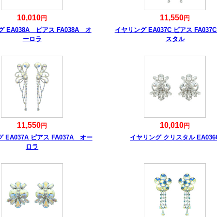
10,010
11,550
円
円
 EA038A ピアス FA038A オ
イヤリング EA037C ピアス FA037
ーロラ
スタル
11,550
10,010
円
円
EA037A ピアス FA037A オー
イヤリング クリスタル EA036
ロラ