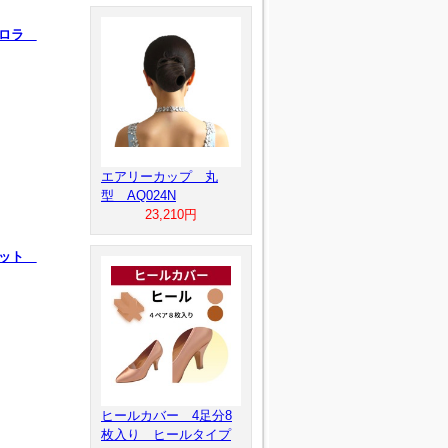
ーロラ
エアリーカップ 丸
型 AQ024N
23,210円
ェット
ヒールカバー 4足分8
枚入り ヒールタイプ