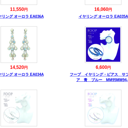
11,550
16,060
円
円
ヤリング オーロラ EA036A
イヤリング オーロラ EA035A
14,520
6,600
円
円
ヤリング オーロラ EA034A
フープ イヤリング・ピアス サ
ア 青 ブルー MM95MM94-