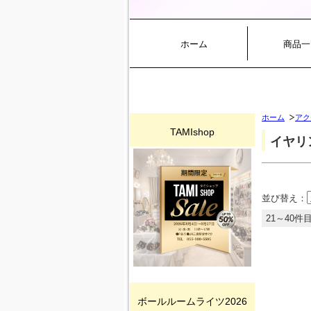
ホーム
商品一
ホーム
アク
TAMIshop
イヤリ
並び替え：
21～40件目
ボールルームライツ2026