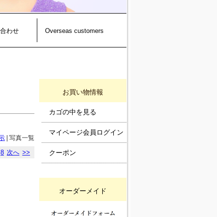
合わせ
Overseas customers
お買い物情報
カゴの中を見る
マイページ会員ログイン
示
|
写真一覧
8
次へ
>>
クーポン
オーダーメイド