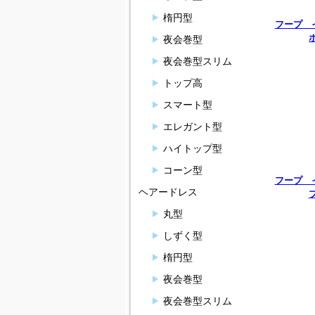
楕円型
フープ 
夜会巻型
夜会巻型スリム
トップ高
スマート型
エレガント型
ハイトップ型
コーン型
フープ 
ヘアードレス
丸型
しずく型
楕円型
夜会巻型
夜会巻型スリム