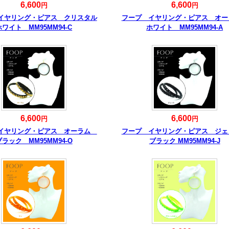
6,600
6,600
円
円
イヤリング・ピアス クリスタル
フープ イヤリング・ピアス オ
ホワイト MM95MM94-C
ホワイト MM95MM94-A
6,600
6,600
円
円
イヤリング・ピアス オーラム
フープ イヤリング・ピアス ジ
ブラック MM95MM94-O
ブラック MM95MM94-J