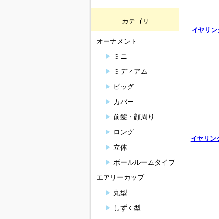
カテゴリ
イヤリング
オーナメント
ミニ
ミディアム
ビッグ
カバー
前髪・顔周り
ロング
イヤリング 
立体
ボールルームタイプ
エアリーカップ
丸型
しずく型