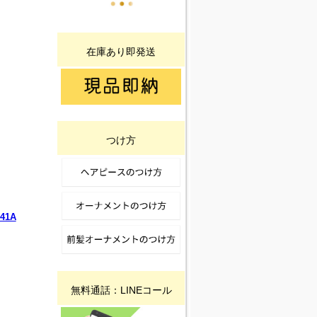
在庫あり即発送
つけ方
41A
無料通話：LINEコール