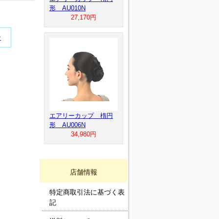
形 AU010N
27,170円
ン
エアリーカップ 楕円
形 AU006N
34,980円
店舗情報
特定商取引法に基づく表
記