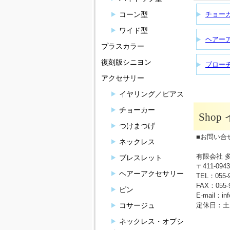
チョー
コーン型
ワイド型
ヘアー
プラスカラー
復刻版シニヨン
ブロー
アクセサリー
イヤリング／ピアス
チョーカー
Sho
つけまつげ
■お問い合
ネックレス
有限会社 
ブレスレット
〒411-0
ヘアーアクセサリー
TEL：055-
FAX：055-9
ピン
E-mail：in
定休日：土
コサージュ
ネックレス・オプシ