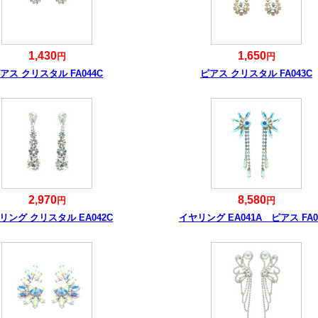
1,430
1,650
円
円
アス クリスタル FA044C
ピアス クリスタル FA043C
2,970
8,580
円
円
リング クリスタル EA042C
イヤリング EA041A ピアス FA0