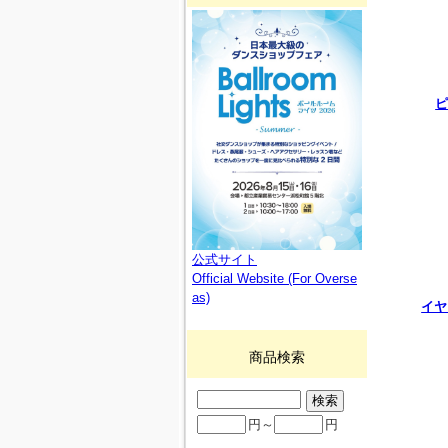
ピ
公式サイト
Official Website (For Overse
as)
イヤ
商品検索
円～
円