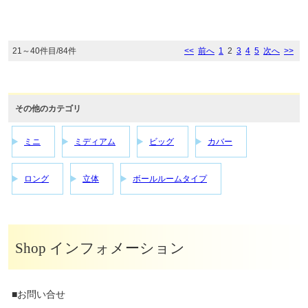
21～40件目/84件
<<
前へ
1
2
3
4
5
次へ
>>
その他のカテゴリ
ミニ
ミディアム
ビッグ
カバー
ロング
立体
ボールルームタイプ
Shop インフォメーション
■お問い合せ