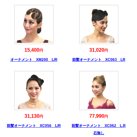
15,400
31,020
円
円
オーナメント XM200 L/R
前髪オーナメント XC063 LR
31,130
77,990
円
円
前髪オーナメント XC056 L/R
前髪オーナメント XC062 L.R
石無し