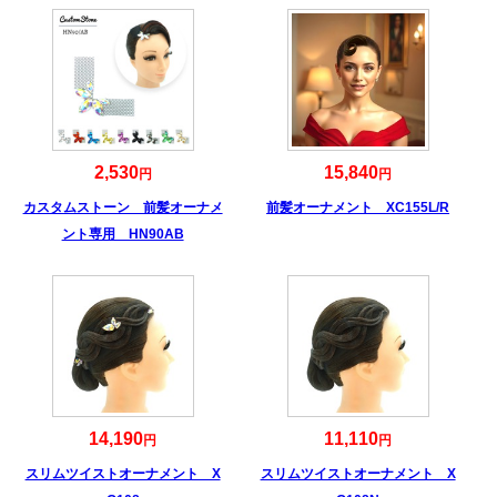
2,530
15,840
円
円
カスタムストーン 前髪オーナメ
前髪オーナメント XC155L/R
ント専用 HN90AB
14,190
11,110
円
円
スリムツイストオーナメント X
スリムツイストオーナメント X