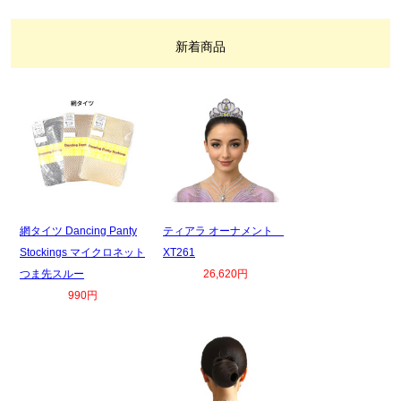
新着商品
網タイツ Dancing Panty
ティアラ オーナメント
Stockings マイクロネット
XT261
つま先スルー
26,620円
990円