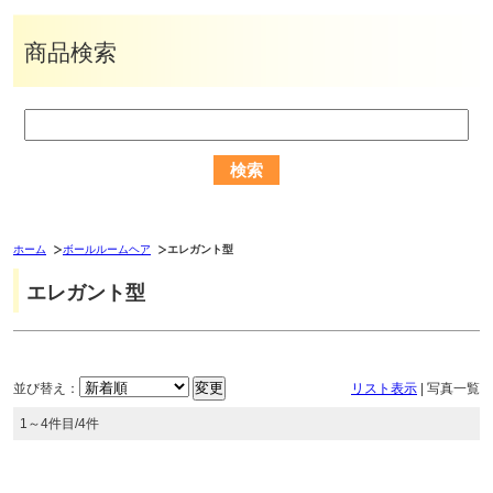
商品検索
ホーム
ボールルームヘア
エレガント型
エレガント型
並び替え：
リスト表示
|
写真一覧
1～4件目/4件