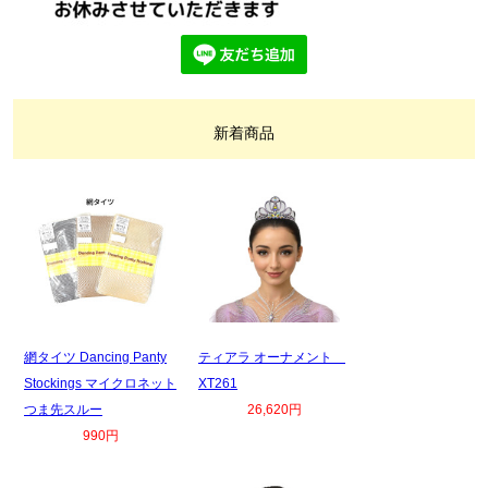
新着商品
網タイツ Dancing Panty
ティアラ オーナメント
Stockings マイクロネット
XT261
つま先スルー
26,620円
990円