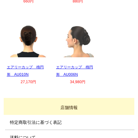
660円
880円
エアリーカップ 楕円
エアリーカップ 楕円
形 AU010N
形 AU006N
27,170円
34,980円
店舗情報
特定商取引法に基づく表記
送料について