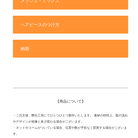
メッシュ・ミックス
ヘアピースのつけ方
納期
【商品について】
・ご注文後、弊社工房にてひとつひとつ製作いたします。 素材の特性上、髪の流れ
やデザインが画像と多少変わる場合がございます。
・ネットやコームがついている場合、位置や数が予告なく変更する場合がございま
す。