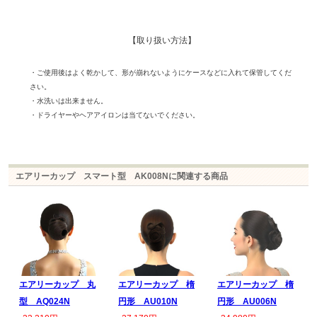
【取り扱い方法】
・ご使用後はよく乾かして、形が崩れないようにケースなどに入れて保管してくだ
さい。
・水洗いは出来ません。
・ドライヤーやヘアアイロンは当てないでください。
エアリーカップ スマート型 AK008Nに関連する商品
エアリーカップ 丸
エアリーカップ 楕
エアリーカップ 楕
型 AQ024N
円形 AU010N
円形 AU006N