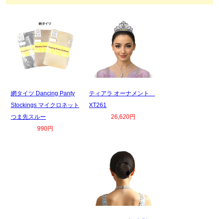
網タイツ Dancing Panty
ティアラ オーナメント
Stockings マイクロネット
XT261
つま先スルー
26,620円
990円