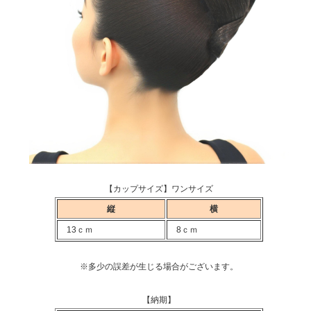
【カップサイズ】ワンサイズ
縦
横
13ｃｍ
8ｃｍ
※多少の誤差が生じる場合がございます。
【納期】