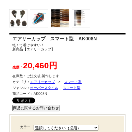
エアリーカップ スマート型 AK008N
軽くて着けやすい！
新商品【エアリーカップ】
20,460円
売価：
在庫数：
ご注文後 製作します
カテゴリ：
エアリーカップ
>
スマート型
ジャンル：
オーバースタイル
、
スマート型
商品コード：
AK008N
カラー