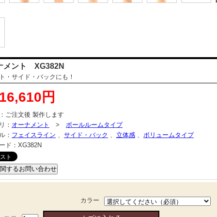
メント XG382N
ト・サイド・バックにも！
16,610円
：
ご注文後 製作します
リ：
オーナメント
>
ボールルームタイプ
ル：
フェイスライン
、
サイド・バック
、
立体感
、
ボリュームタイプ
ード：
XG382N
カラー