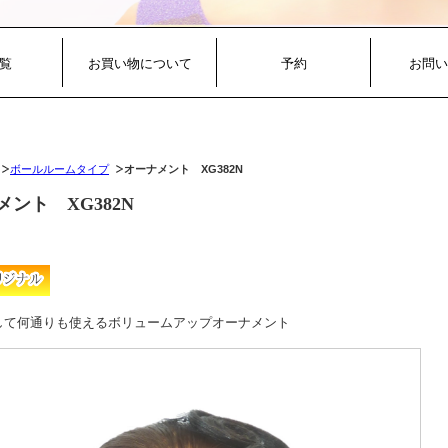
覧
お買い物について
予約
お問い
ボールルームタイプ
オーナメント XG382N
メント XG382N
して何通りも使えるボリュームアップオーナメント