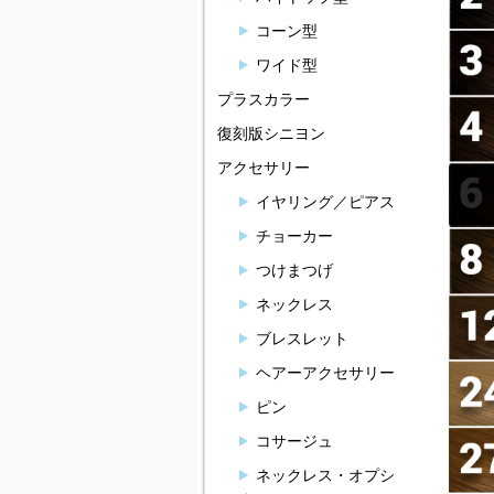
コーン型
ワイド型
プラスカラー
復刻版シニヨン
アクセサリー
イヤリング／ピアス
チョーカー
つけまつげ
ネックレス
ブレスレット
ヘアーアクセサリー
ピン
コサージュ
ネックレス・オプシ