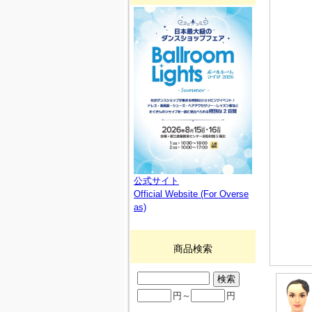
公式サイト
Official Website (For Overse
as)
商品検索
円～
円