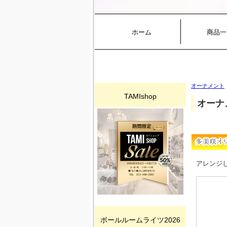
ホーム
商品一
オーナメント
TAMIshop
オーナ
アレンジ
ボールルームライツ2026