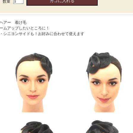
数量
ヘアー 着け毛
ームアップしたいところに！
・シニヨンサイドも！お好みに合わせて使えます