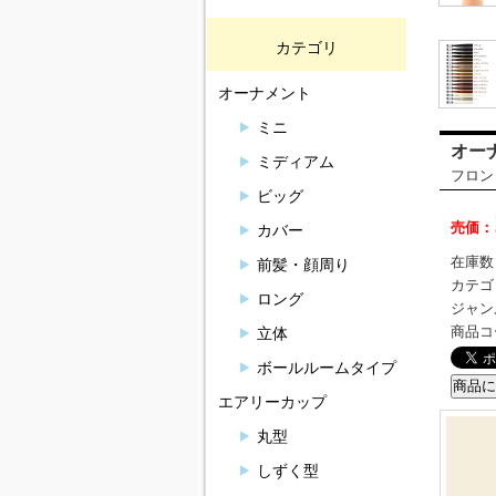
カテゴリ
オーナメント
ミニ
オーナ
ミディアム
フロン
ビッグ
売価：
カバー
在庫数
前髪・顔周り
カテゴ
ロング
ジャン
商品コ
立体
ボールルームタイプ
エアリーカップ
丸型
しずく型