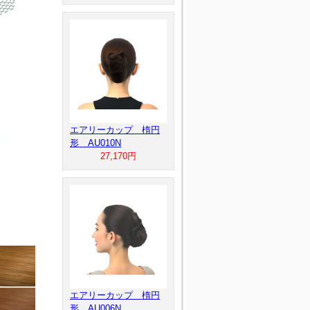
エアリーカップ 楕円
形 AU010N
27,170円
エアリーカップ 楕円
形 AU006N