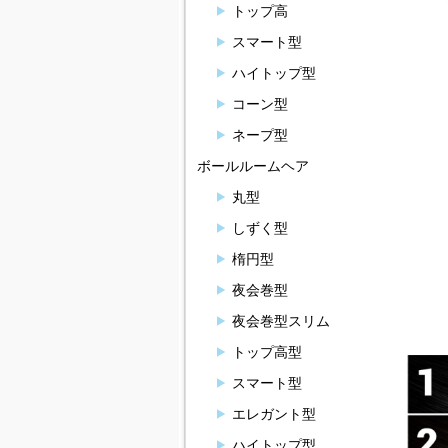
トップ高
スマート型
ハイトップ型
コーン型
ネープ型
ボールルームヘア
丸型
しずく型
楕円型
夜会巻型
夜会巻型スリム
トップ高型
スマート型
エレガント型
ハイトップ型