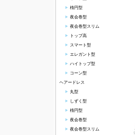
楕円型
夜会巻型
夜会巻型スリム
トップ高
スマート型
エレガント型
ハイトップ型
コーン型
ヘアードレス
丸型
しずく型
楕円型
夜会巻型
夜会巻型スリム