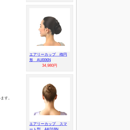
エアリーカップ 楕円
形 AU006N
34,980円
います。
エアリーカップ スマ
ート型 AK018N