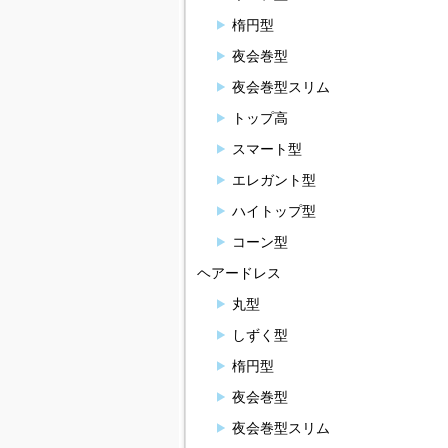
楕円型
夜会巻型
夜会巻型スリム
トップ高
スマート型
エレガント型
ハイトップ型
コーン型
ヘアードレス
丸型
しずく型
楕円型
夜会巻型
夜会巻型スリム