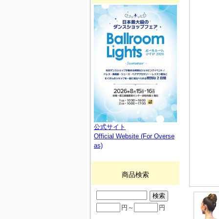
公式サイト
Official Website (For Overse
as)
商品検索
円～
円