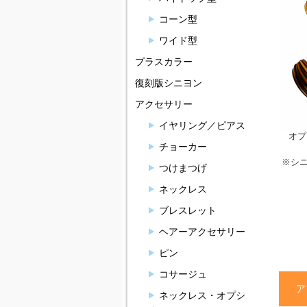
コーン型
ワイド型
プラスカラー
復刻版シニヨン
アクセサリー
イヤリング／ピアス
オプ
チョーカー
※シ
つけまつげ
ネックレス
ブレスレット
ヘアーアクセサリー
ピン
コサージュ
ア
ネックレス・オプシ