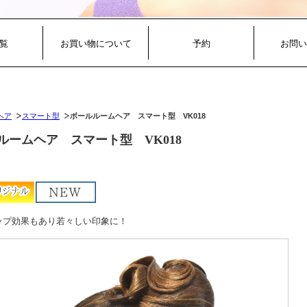
覧
お買い物について
予約
お問い
ヘア
スマート型
ボールルームヘア スマート型 VK018
ルームヘア スマート型 VK018
ップ効果もあり若々しい印象に！