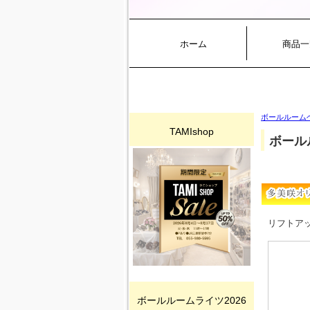
ホーム
商品一
ボールルーム
TAMIshop
ボール
リフトア
ボールルームライツ2026