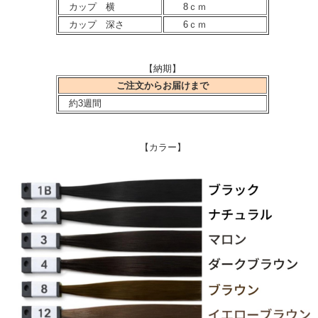
カップ 横
8ｃｍ
カップ 深さ
6ｃｍ
【納期】
ご注文からお届けまで
約3週間
【カラー】