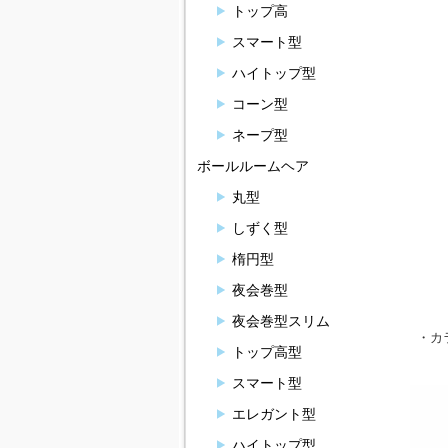
トップ高
スマート型
ハイトップ型
コーン型
ネープ型
ボールルームヘア
丸型
しずく型
楕円型
夜会巻型
夜会巻型スリム
・カ
トップ高型
スマート型
エレガント型
ハイトップ型