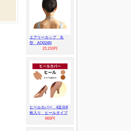
エアリーカップ 丸
型 AQ024N
23,210円
ヒールカバー 4足分8
枚入り ヒールタイプ
660円