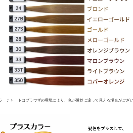
ラーチャートはブラウザの環境により、色が微妙に違って見える場合がござ