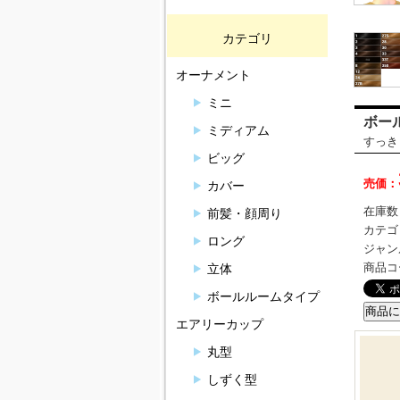
カテゴリ
オーナメント
ミニ
ボー
ミディアム
すっき
ビッグ
売価：
カバー
在庫数
前髪・顔周り
カテゴ
ロング
ジャン
商品コ
立体
ボールルームタイプ
エアリーカップ
丸型
しずく型