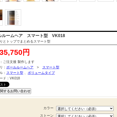
ルルームヘア スマート型 VK018
りとトップでまとめるスマート型
35,750円
：
ご注文後 製作します
リ：
ボールルームヘア
>
スマート型
ル：
スマート型
、
ボリュームタイプ
ード：
VK018
カラー
ストーン