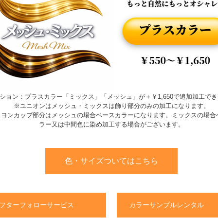
ション：プラスカラー「ミックス」「メッシュ」が＋￥1,650で追加加工で
※ユニオンはメッシュ・ミックスは飾り部分のみの加工になります。
ニヨンカップ部分はメッシュの場合ベースカラーになります。ミックスの場合
ラー又は中間色に染め加工する場合がございます。
色・サイズついてはこちら
フターフォローサービス
カラーサンプルレンタル