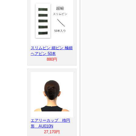
スリムピン 細ピン 極細
ヘアピン 50本
880円
エアリーカップ 楕円
形 AU010N
27,170円