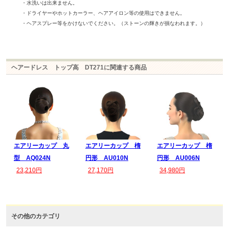
・水洗いは出来ません。
・ドライヤーやホットカーラー、ヘアアイロン等の使用はできません。
・ヘアスプレー等をかけないでください。（ストーンの輝きが損なわれます。）
ヘアードレス トップ高 DT271に関連する商品
エアリーカップ 丸
エアリーカップ 楕
エアリーカップ 楕
型 AQ024N
円形 AU010N
円形 AU006N
23,210円
27,170円
34,980円
その他のカテゴリ