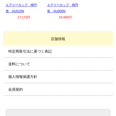
エアリーカップ 楕円
エアリーカップ 楕円
形 AU010N
形 AU006N
27,170円
34,980円
店舗情報
特定商取引法に基づく表記
送料について
個人情報保護方針
会員規約