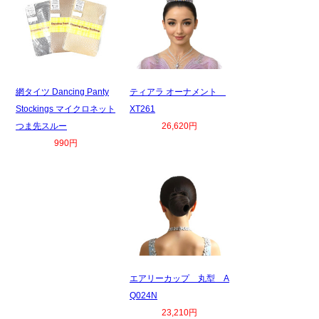
網タイツ Dancing Panty
ティアラ オーナメント
Stockings マイクロネット
XT261
つま先スルー
26,620円
990円
エアリーカップ 丸型 A
Q024N
23,210円