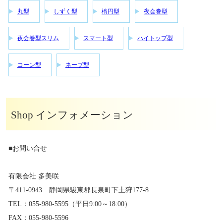
丸型
しずく型
楕円型
夜会巻型
夜会巻型スリム
スマート型
ハイトップ型
コーン型
ネープ型
Shop インフォメーション
■お問い合せ
有限会社 多美咲
〒411-0943 静岡県駿東郡長泉町下土狩177-8
TEL：055-980-5595（平日9:00～18:00）
FAX：055-980-5596