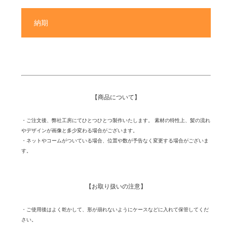
納期
【商品について】
・ご注文後、弊社工房にてひとつひとつ製作いたします。 素材の特性上、髪の流れ
やデザインが画像と多少変わる場合がございます。
・ネットやコームがついている場合、位置や数が予告なく変更する場合がございま
す。
【お取り扱いの注意】
・ご使用後はよく乾かして、形が崩れないようにケースなどに入れて保管してくだ
さい。