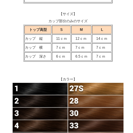
【サイズ】
カップ部分のみのサイズ
トップ高型
S
M
L
カップ 縦
11ｃｍ
12ｃｍ
14ｃｍ
カップ 横
7ｃｍ
7ｃｍ
7ｃｍ
カップ 深さ
6ｃｍ
6.5ｃｍ
7ｃｍ
【カラー】