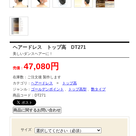
ヘアードレス トップ高 DT271
美しいダンスヘアーに！
47,080円
売価：
在庫数：
ご注文後 製作します
カテゴリ：
ヘアードレス
>
トップ高
ジャンル：
ゴールデンポイント
、
トップ高型
、
艶タイプ
商品コード：
DT271
サイズ