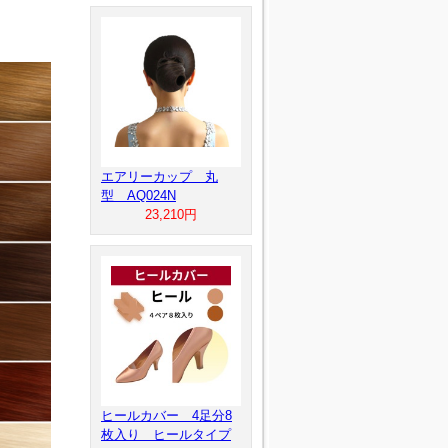
エアリーカップ 丸
型 AQ024N
23,210円
ヒールカバー 4足分8
枚入り ヒールタイプ