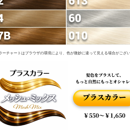
ラーチャートはブラウザの環境により、色が微妙に違って見える場合がござ