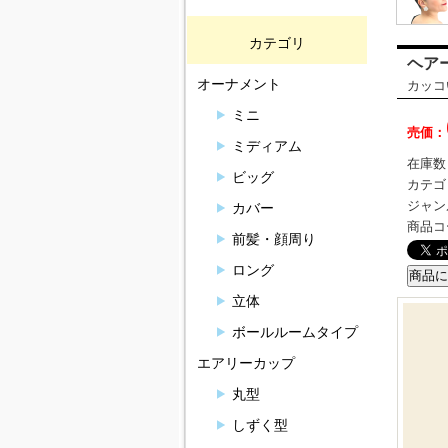
カテゴリ
ヘア
オーナメント
カッコ
ミニ
売価：
ミディアム
在庫数
ビッグ
カテゴ
ジャン
カバー
商品コ
前髪・顔周り
ロング
立体
ボールルームタイプ
エアリーカップ
丸型
しずく型