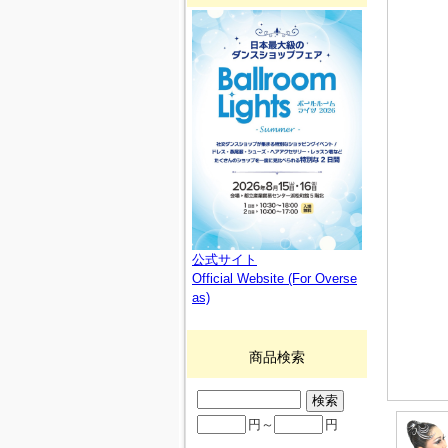
公式サイト
Official Website (For Overse
as)
商品検索
円～
円