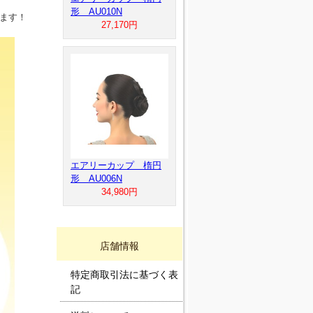
形 AU010N
きます！
27,170円
エアリーカップ 楕円
形 AU006N
34,980円
店舗情報
特定商取引法に基づく表
記