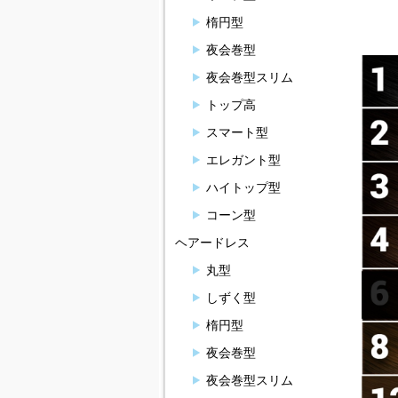
楕円型
夜会巻型
夜会巻型スリム
トップ高
スマート型
エレガント型
ハイトップ型
コーン型
ヘアードレス
丸型
しずく型
楕円型
夜会巻型
夜会巻型スリム