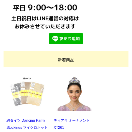
新着商品
網タイツ Dancing Panty
ティアラ オーナメント
Stockings マイクロネット
XT261