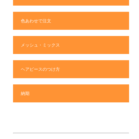
色あわせで注文
メッシュ・ミックス
ヘアピースのつけ方
納期