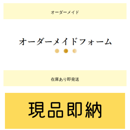
オーダーメイド
在庫あり即発送