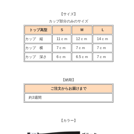
【サイズ】
カップ部分のみのサイズ
トップ高型
S
M
L
カップ 縦
11ｃｍ
12ｃｍ
14ｃｍ
カップ 横
7ｃｍ
7ｃｍ
7ｃｍ
カップ 深さ
6ｃｍ
6.5ｃｍ
7ｃｍ
【納期】
ご注文からお届けまで
約3週間
【カラー】