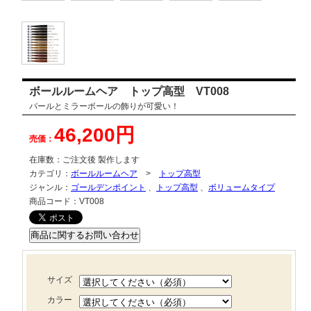
ボールルームヘア トップ高型 VT008
パールとミラーボールの飾りが可愛い！
46,200円
売価：
在庫数：
ご注文後 製作します
カテゴリ：
ボールルームヘア
>
トップ高型
ジャンル：
ゴールデンポイント
、
トップ高型
、
ボリュームタイプ
商品コード：
VT008
サイズ
カラー