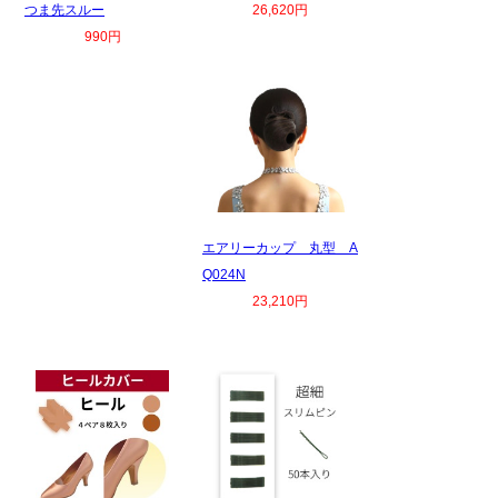
つま先スルー
26,620円
990円
エアリーカップ 丸型 A
Q024N
23,210円