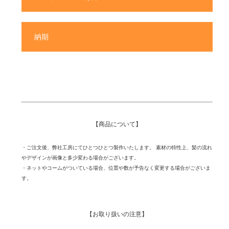
納期
【商品について】
・ご注文後、弊社工房にてひとつひとつ製作いたします。 素材の特性上、髪の流れ
やデザインが画像と多少変わる場合がございます。
・ネットやコームがついている場合、位置や数が予告なく変更する場合がございま
す。
【お取り扱いの注意】