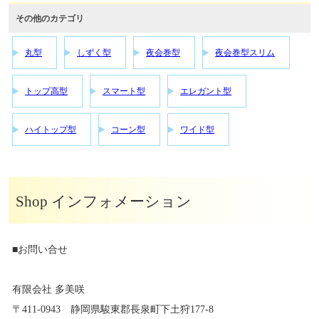
その他のカテゴリ
丸型
しずく型
夜会巻型
夜会巻型スリム
トップ高型
スマート型
エレガント型
ハイトップ型
コーン型
ワイド型
Shop インフォメーション
■お問い合せ
有限会社 多美咲
〒411-0943 静岡県駿東郡長泉町下土狩177-8