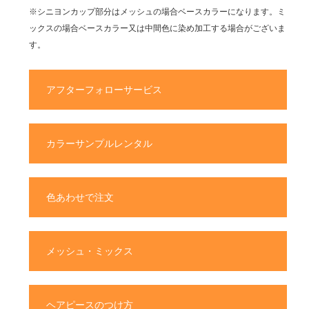
※シニヨンカップ部分はメッシュの場合ベースカラーになります。ミ
ックスの場合ベースカラー又は中間色に染め加工する場合がございま
す。
アフターフォローサービス
カラーサンプルレンタル
色あわせで注文
メッシュ・ミックス
ヘアピースのつけ方