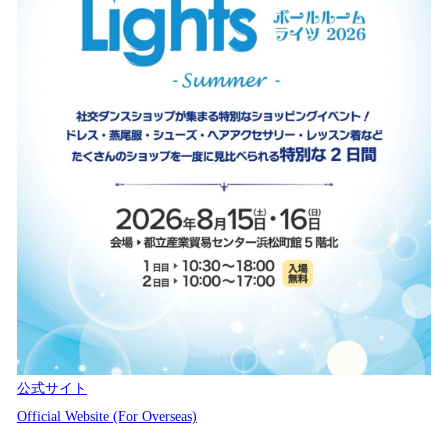
公式サイト
Official Website (For Overseas)