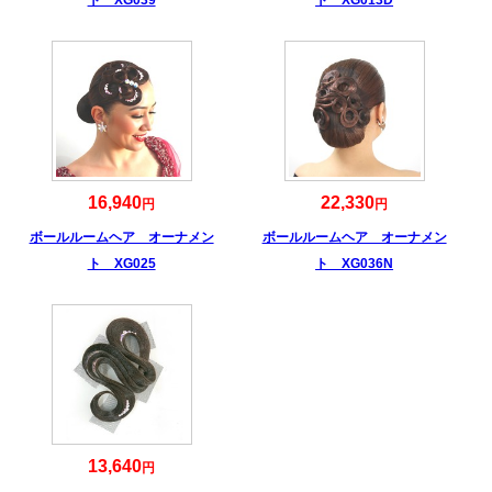
ト XG039
ト XG013D
16,940
22,330
円
円
ボールルームヘア オーナメン
ボールルームヘア オーナメン
ト XG025
ト XG036N
13,640
円