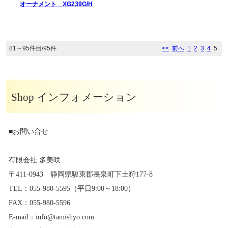
オーナメント XG239G/H
81～95件目/95件
<<
前へ
1
2
3
4
5
Shop インフォメーション
■お問い合せ
有限会社 多美咲
〒411-0943 静岡県駿東郡長泉町下土狩177-8
TEL：055-980-5595（平日9:00～18:00）
FAX：055-980-5596
E-mail：info@tamishyo.com