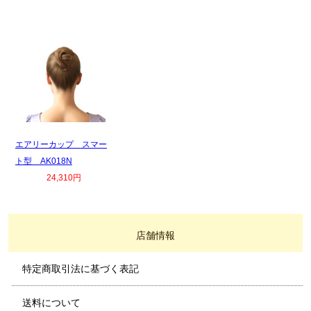
エアリーカップ スマー
ト型 AK018N
24,310円
店舗情報
特定商取引法に基づく表記
送料について