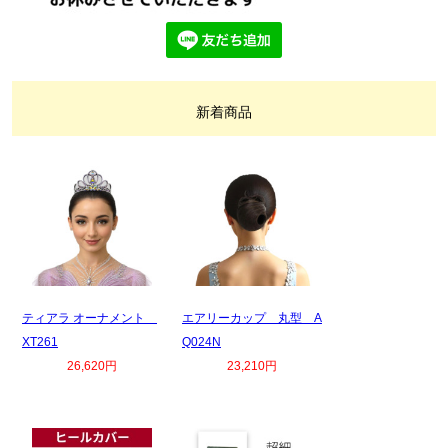
新着商品
ティアラ オーナメント
エアリーカップ 丸型 A
XT261
Q024N
26,620円
23,210円