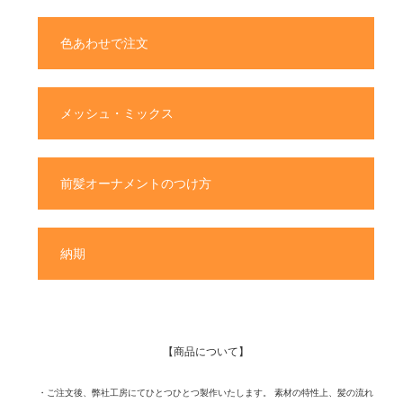
色あわせで注文
メッシュ・ミックス
前髪オーナメントのつけ方
納期
【商品について】
・ご注文後、弊社工房にてひとつひとつ製作いたします。 素材の特性上、髪の流れ