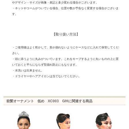
やデザイン・サイズが画像・表記と多少変わる場合がございます。
・ネットやコームがついている場合、位置や数が予告なく変更する場合がございま
す。
【取り扱い方法】
・ご使用後はよく乾かして、形が崩れないようにケースなどに入れて保管してくだ
さい。
・頭に添うように丸みがついています。これをキープするように丸いものの上に置
いておくと平らにならず型崩れ防止にもなります。
・水洗いは出来ません。
・ドライヤーやヘアアイロンは当てないでください。
前髪オーナメント 低め XC003 G/Hに関連する商品