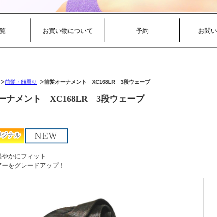
覧
お買い物について
予約
お問い
前髪・顔周り
前髪オーナメント XC168LR 3段ウェーブ
ーナメント XC168LR 3段ウェーブ
軽やかにフィット
アーをグレードアップ！