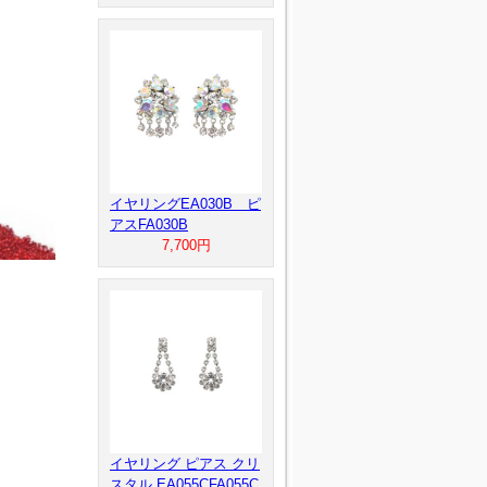
イヤリングEA030B ピ
アスFA030B
7,700円
イヤリング ピアス クリ
スタル EA055CFA055C