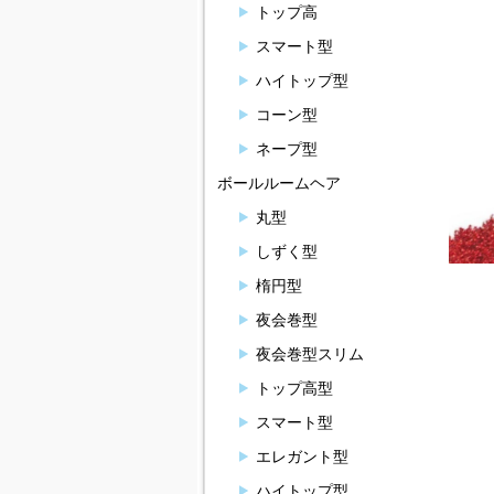
トップ高
スマート型
ハイトップ型
コーン型
ネープ型
ボールルームヘア
丸型
しずく型
楕円型
夜会巻型
夜会巻型スリム
トップ高型
スマート型
エレガント型
ハイトップ型