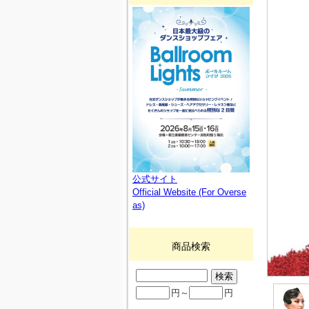
公式サイト
Official Website (For Overse
as)
商品検索
円～
円