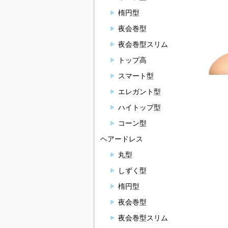
楕円型
夜会巻型
夜会巻型スリム
トップ高
スマート型
エレガント型
ハイトップ型
コーン型
ヘアードレス
丸型
しずく型
楕円型
夜会巻型
夜会巻型スリム