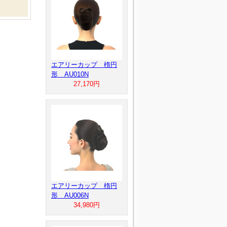
エアリーカップ 楕円
形 AU010N
27,170円
エアリーカップ 楕円
形 AU006N
34,980円