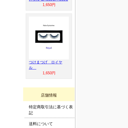
1,650円
つけまつげ ロイヤ
ル
1,650円
店舗情報
特定商取引法に基づく表
記
送料について