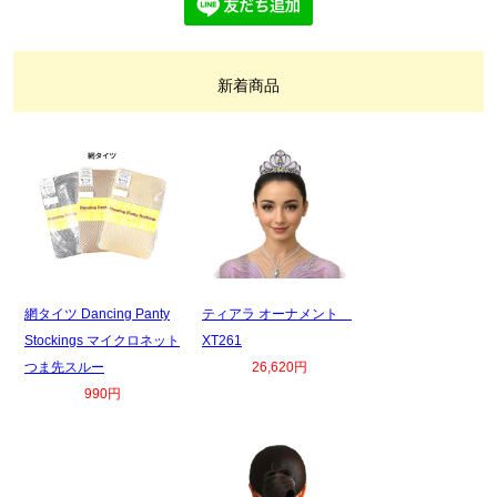
新着商品
網タイツ Dancing Panty
ティアラ オーナメント
Stockings マイクロネット
XT261
つま先スルー
26,620円
990円