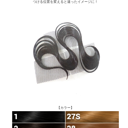
つける位置を変えると違ったイメージに！
【カラー】