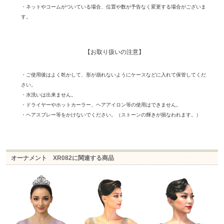
・ネットやコームがついている場合、位置や数が予告なく変更する場合がございま
す。
【お取り扱いの注意】
・ご使用後はよく乾かして、形が崩れないようにケースなどに入れて保管してくだ
さい。
・水洗いは出来ません。
・ドライヤーやホットカーラー、ヘアアイロン等の使用はできません。
・ヘアスプレー等をかけないでください。（ストーンの輝きが損なわれます。）
オーナメント XR082に関連する商品