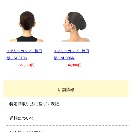
エアリーカップ 楕円
エアリーカップ 楕円
形 AU010N
形 AU006N
27,170円
34,980円
店舗情報
特定商取引法に基づく表記
送料について