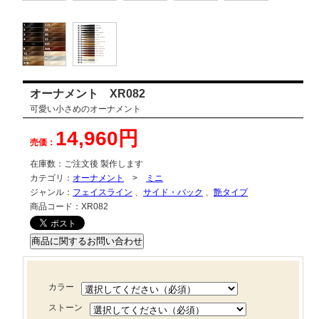
オーナメント XR082
可愛い小さめのオーナメント
14,960円
売価：
在庫数：
ご注文後 製作します
カテゴリ：
オーナメント
>
ミニ
ジャンル：
フェイスライン
、
サイド・バック
、
艶タイプ
商品コード：
XR082
カラー
ストーン