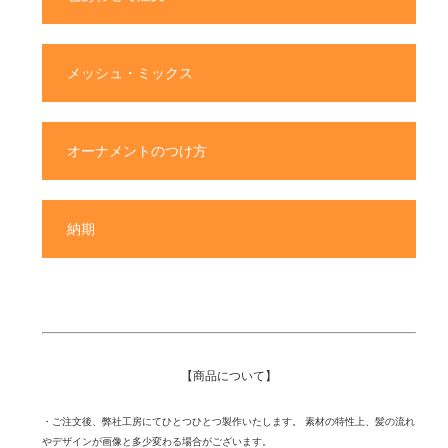
メッシュ・ミックス
オーナメントのつけ方
納期
【商品について】
・ご注文後、弊社工房にてひとつひとつ製作いたします。 素材の特性上、髪の流れ
やデザインが画像と多少変わる場合がございます。