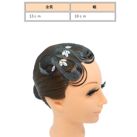
全長
幅
13ｃｍ
10ｃｍ