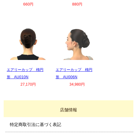
660円
880円
エアリーカップ 楕円
エアリーカップ 楕円
形 AU010N
形 AU006N
27,170円
34,980円
店舗情報
特定商取引法に基づく表記