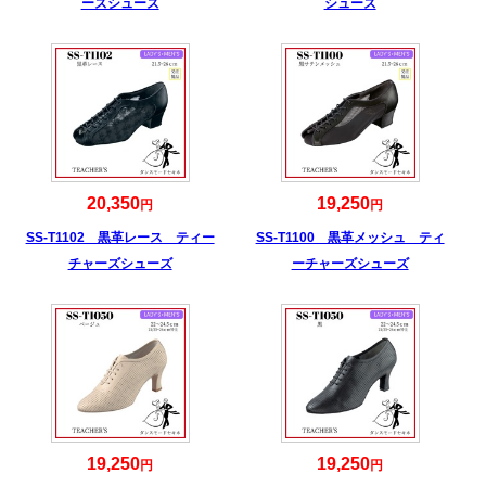
ーズシューズ
シューズ
20,350
19,250
円
円
SS-T1102 黒革レース ティー
SS-T1100 黒革メッシュ ティ
チャーズシューズ
ーチャーズシューズ
19,250
19,250
円
円