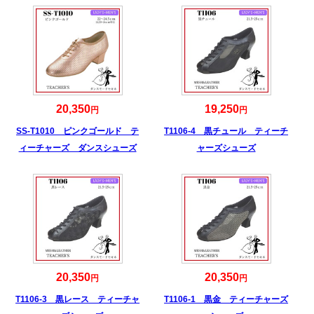
20,350
19,250
円
円
SS-T1010 ピンクゴールド テ
T1106-4 黒チュール ティーチ
ィーチャーズ ダンスシューズ
ャーズシューズ
20,350
20,350
円
円
T1106-3 黒レース ティーチャ
T1106-1 黒金 ティーチャーズ