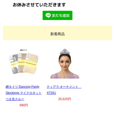
新着商品
網タイツ Dancing Panty
ティアラ オーナメント
Stockings マイクロネット
XT261
つま先スルー
26,620円
990円