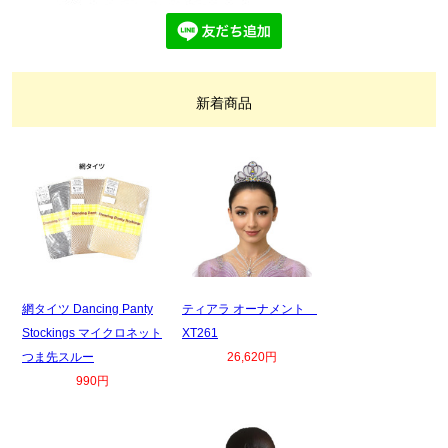
新着商品
網タイツ Dancing Panty
ティアラ オーナメント
Stockings マイクロネット
XT261
つま先スルー
26,620円
990円