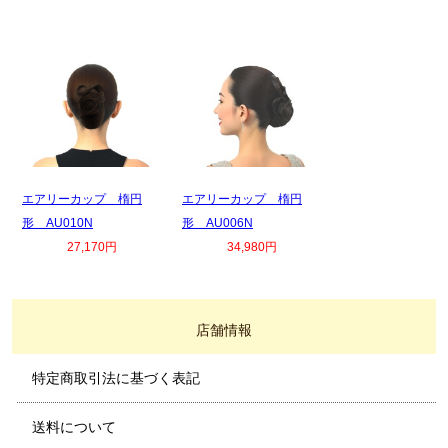
エアリーカップ 楕円
エアリーカップ 楕円
形 AU010N
形 AU006N
27,170円
34,980円
店舗情報
特定商取引法に基づく表記
送料について