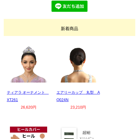
新着商品
ティアラ オーナメント
エアリーカップ 丸型 A
XT261
Q024N
26,620円
23,210円